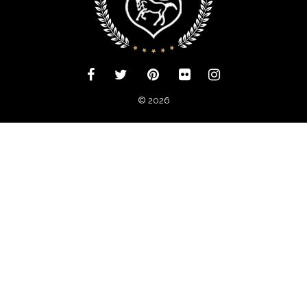
IMPRESSUM
© 2026