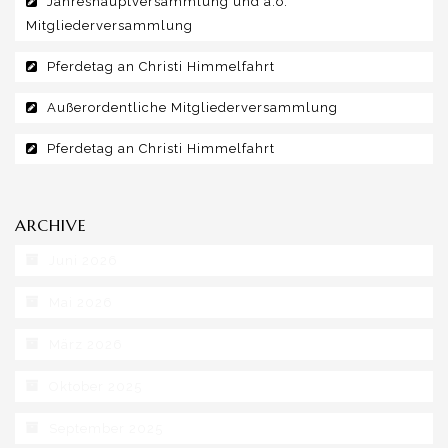
Jahreshauptversammlung und a.o.
Mitgliederversammlung
Pferdetag an Christi Himmelfahrt
Außerordentliche Mitgliederversammlung
Pferdetag an Christi Himmelfahrt
ARCHIVE
Juni 2026
Mai 2026
März 2026
Oktober 2025
September 2025