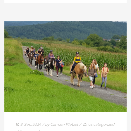
8. Sep. 2025
/ by
Carmen Wetzel
/
Uncategorized