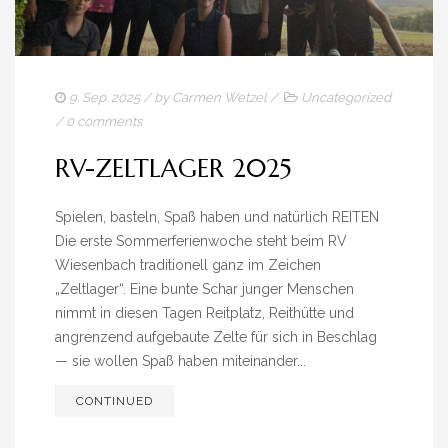
IMPRESSUM
9. Sep. 2025
/ by
Carmen Wetzel
/
Uncategorized
/
0 comments
RV-ZELTLAGER 2025
Spielen, basteln, Spaß haben und natürlich REITEN
Die erste Sommerferienwoche steht beim RV
Wiesenbach traditionell ganz im Zeichen
„Zeltlager“. Eine bunte Schar junger Menschen
nimmt in diesen Tagen Reitplatz, Reithütte und
angrenzend aufgebaute Zelte für sich in Beschlag
— sie wollen Spaß haben miteinander...
CONTINUED