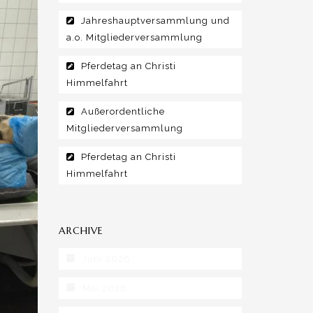
Jahreshauptversammlung und
a.o. Mitgliederversammlung
Pferdetag an Christi
Himmelfahrt
Außerordentliche
Mitgliederversammlung
Pferdetag an Christi
Himmelfahrt
ARCHIVE
Juni 2026
Mai 2026