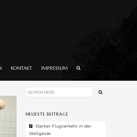
N
KONTAKT
IMPRESSUM
NEUESTE BEITRÄGE
Starker Flugverkehr in der
Stallgasse