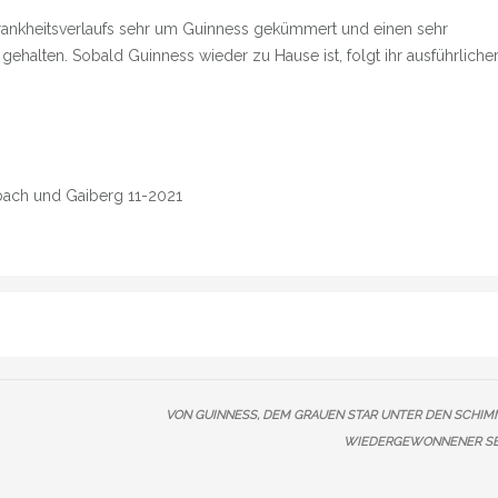
rankheitsverlaufs sehr um Guinness gekümmert und einen sehr
 gehalten. Sobald Guinness wieder zu Hause ist, folgt ihr ausführliche
ach und Gaiberg 11-2021
VON GUINNESS, DEM GRAUEN STAR UNTER DEN SCHI
WIEDERGEWONNENER SE