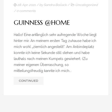
28. Apr. 2021
/ by
Sandra Bollack
/
Uncategorized
/
0 comments
GUINNESS @HOME
Hallo! Eine anfänglich sehr aufregende Woche liegt
hinter mir. An meinem ersten Tag zuhause habe ich
mich wohl „ziemlich angestellt“. Am Anbindeplatz
konnte ich keine Sekunde still stehen und habe
lauthals nach meinen Kumpels gewiehert. (Zu
meiner eigenen Überraschung, so
mitteilungsfreudig kannte ich mich...
CONTINUED