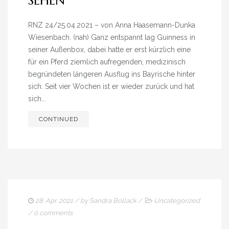
SEHEN
RNZ 24/25.04.2021 – von Anna Haasemann-Dunka
Wiesenbach. (nah) Ganz entspannt lag Guinness in
seiner Außenbox, dabei hatte er erst kürzlich eine
für ein Pferd ziemlich aufregenden, medizinisch
begründeten längeren Ausflug ins Bayrische hinter
sich. Seit vier Wochen ist er wieder zurück und hat
sich...
CONTINUED
28. Apr. 2021
/ by
Sandra Bollack
/
Uncategorized
/
0 comments