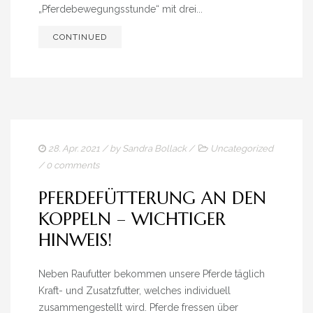
„Pferdebewegungsstunde“ mit drei...
CONTINUED
28. Apr. 2021
/ by
Sandra Bollack
/
Uncategorized
/
0 comments
PFERDEFÜTTERUNG AN DEN
KOPPELN – WICHTIGER
HINWEIS!
Neben Raufutter bekommen unsere Pferde täglich
Kraft- und Zusatzfutter, welches individuell
zusammengestellt wird. Pferde fressen über