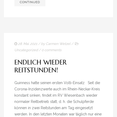
CONTINUED
28. Mai. 2021
/ by
Carmen Wetzel
/
Uncategorized
/
0 comments
ENDLICH WIEDER
REITSTUNDEN!
Guinness hatte seinen ersten Volti-Einsatz Seit die
Corona-Inzidenzwerte auch im Rhein-Neckar-Kreis
konstant sinken, findet im RV Wiesenbach wieder
normaler Reitbetrieb statt, d. h. die Schulpferde
können in zwei Reitstunden am Tag eingesetzt
werden. In den letzten Monaten war täglich nur eine