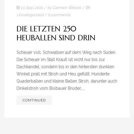
13. Sep. 2021
/ by
Carmen Wetzel
/
Uncategorized
/
0 comments
DIE LETZTEN 250
HEUBALLEN SIND DRIN
Scheuer voll, Schwalben auf dem Weg nach Süden
Die Scheuer im Stall Krauß ist nicht nur bis zur
Dachkandel, sondern bis in den hintersten dunklen
Winkel prall mit Stroh und Heu gefüllt. Hunderte
Quaderballen und kleine Ballen Stroh, darunter auch
Dinkelstroh vom Biobauer Bruder,...
CONTINUED