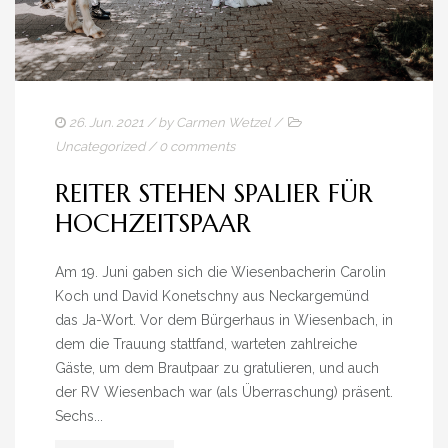
26. Jun. 2021
/ by
Carmen Wetzel
/
Uncategorized
/
0 comments
REITER STEHEN SPALIER FÜR
HOCHZEITSPAAR
Am 19. Juni gaben sich die Wiesenbacherin Carolin
Koch und David Konetschny aus Neckargemünd
das Ja-Wort. Vor dem Bürgerhaus in Wiesenbach, in
dem die Trauung stattfand, warteten zahlreiche
Gäste, um dem Brautpaar zu gratulieren, und auch
der RV Wiesenbach war (als Überraschung) präsent.
Sechs...