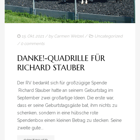
IMPRESSUM
15. Okt. 2021
/ by
Carmen Wetzel
/
Uncategorized
/
0 comments
DANKE!-QUADRILLE FÜR
RICHARD STAUBER
Der RV bedankt sich für großzügige Spende
Richard Stauber hatte an seinem Geburtstag im
September zwei großartige Ideen. Die erste war,
dass er seine Geburtstagsgäste bat, ihm nichts zu
schenken, sondern in eine hübsche rote
Spendenbox einen kleinen Betrag zu stecken. Seine
zweite gute...