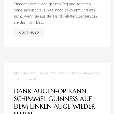
Stunden verteilt, den ganzen Tag und sortieren
dabei akribisch aus, was ihnen bekommt und was
nicht. Wenn sie aus der Hand gefüttert werden, tun
sie das nicht. Das...
CONTINUED
28. Apr. 2021
/ by
Sandra Bollack
/
Uncategorized
/
0 comments
DANK AUGEN-OP KANN
SCHIMMEL GUINNESS AUF
DEM LINKEN AUGE WIEDER