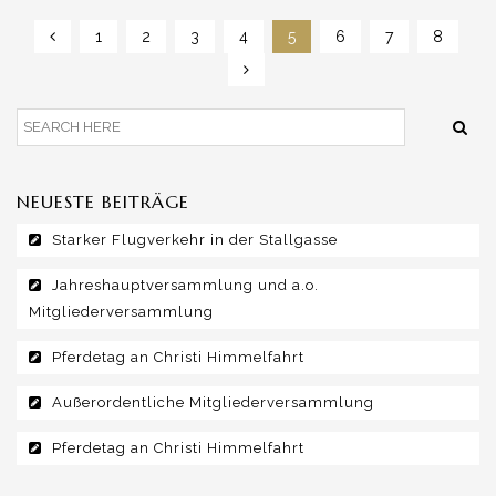
1
2
3
4
5
6
7
8
NEUESTE BEITRÄGE
Starker Flugverkehr in der Stallgasse
Jahreshauptversammlung und a.o.
Mitgliederversammlung
Pferdetag an Christi Himmelfahrt
Außerordentliche Mitgliederversammlung
Pferdetag an Christi Himmelfahrt