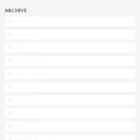
ARCHIVE
Juni 2026
Mai 2026
März 2026
Oktober 2025
September 2025
Juni 2025
Mai 2025
April 2025
März 2025
Dezember 2024